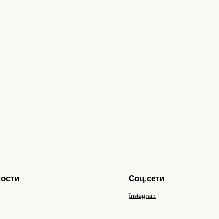
ности
Соц.сети
Instagram