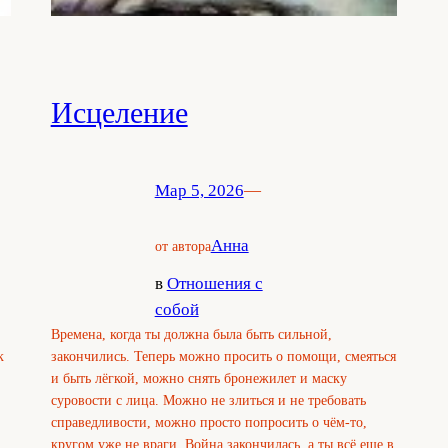
Исцеление
Мар 5, 2026
—
Анна
от автора
в
Отношения с
собой
Времена, когда ты должна была быть сильной,
к
закончились. Теперь можно просить о помощи, смеяться
и быть лёгкой, можно снять бронежилет и маску
суровости с лица. Можно не злиться и не требовать
справедливости, можно просто попросить о чём-то,
кругом уже не враги. Война закончилась, а ты всё еще в