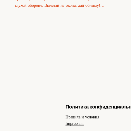
глухой обороне. Вылезай из окопа, дай обниму!…
Политика конфиденциаль
Правила и условия
Impressum