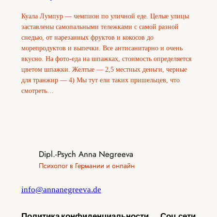
Куала Лумпур — чемпион по уличной еде. Целые улицы
заставлены самопальными тележками с самой разной
снедью, от нарезанных фруктов и кокосов до
морепродуктов и выпечки. Все антисанитарно и очень
вкусно. На фото-еда на шпажках, стоимость определяется
цветом шпажки. Желтые — 2,5 местных деньги, черные
для транжир — 4) Мы тут ели таких пришельцев, что
смотреть…
Dipl.-Psych Anna Negreeva
Психолог в Германии и онлайн
info@annanegreeva.de
Политика конфиденциальности
Соц.сети