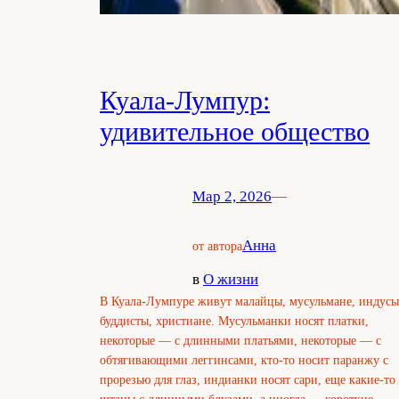
Куала-Лумпур:
удивительное общество
Мар 2, 2026
—
Анна
от автора
в
О жизни
В Куала-Лумпуре живут малайцы, мусульмане, индусы
буддисты, христиане. Мусульманки носят платки,
некоторые — с длинными платьями, некоторые — с
обтягивающими леггинсами, кто-то носит паранжу с
прорезью для глаз, индианки носят сари, еще какие-то