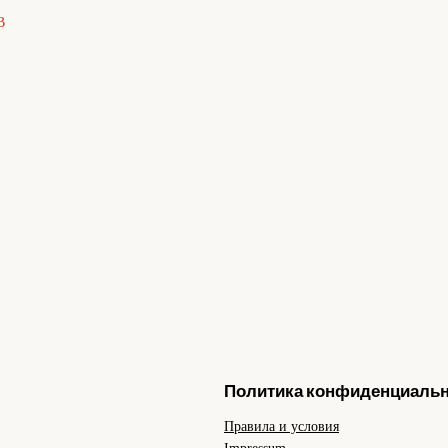
В
Политика конфиденциаль
Правила и условия