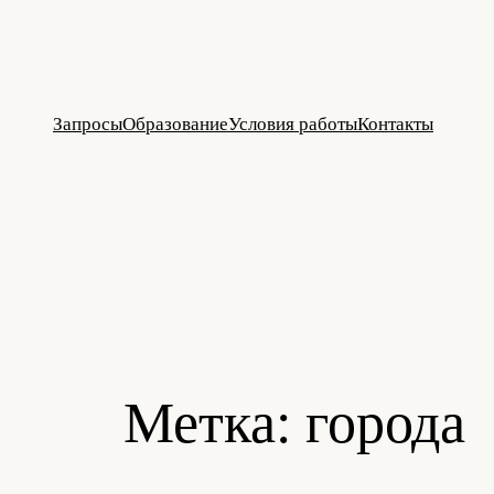
Перейти
к
содержимому
Запросы
Образование
Условия работы
Контакты
Метка:
города