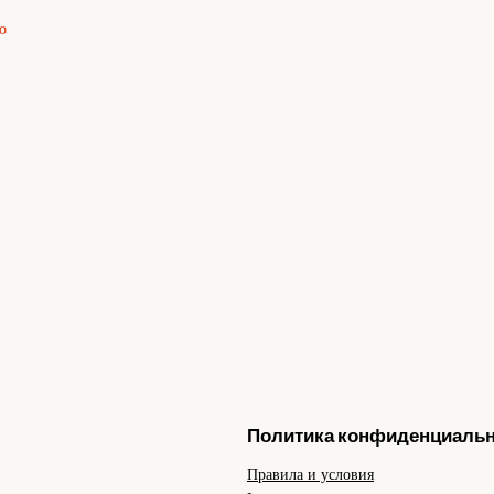
о
Политика конфиденциаль
Правила и условия