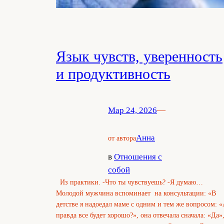
Язык чувств, уверенность
и продуктивность
Мар 24, 2026
—
Анна
от автора
в
Отношения с
собой
Из практики. -Что ты чувствуешь? -Я думаю…
Молодой мужчина вспоминает на консультации: «В
детстве я надоедал маме с одним и тем же вопросом: 
правда все будет хорошо?», она отвечала сначала: «Да»