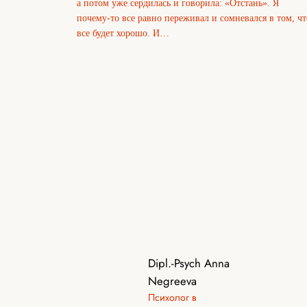
а потом уже сердилась и говорила: «Отстань». Я
почему-то все равно переживал и сомневался в том, чт
все будет хорошо. И…
Dipl.-Psych Anna
Negreeva
Психолог в