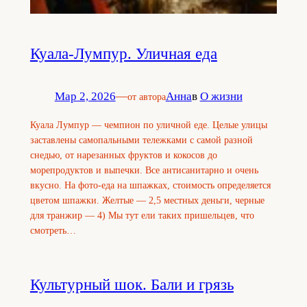
Куала-Лумпур. Уличная еда
Мар 2, 2026
—
Анна
в
О жизни
от автора
Куала Лумпур — чемпион по уличной еде. Целые улицы
заставлены самопальными тележками с самой разной
снедью, от нарезанных фруктов и кокосов до
морепродуктов и выпечки. Все антисанитарно и очень
вкусно. На фото-еда на шпажках, стоимость определяется
цветом шпажки. Желтые — 2,5 местных деньги, черные
для транжир — 4) Мы тут ели таких пришельцев, что
смотреть…
Культурный шок. Бали и грязь