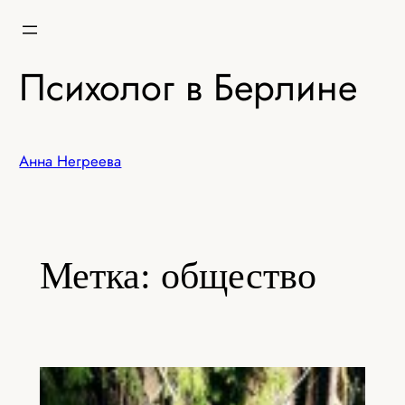
Перейти
к
содержимому
Психолог в Берлине
Анна Негреева
Метка:
общество