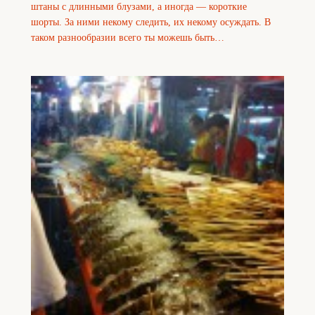
штаны с длинными блузами, а иногда — короткие
шорты. За ними некому следить, их некому осуждать. В
таком разнообразии всего ты можешь быть…