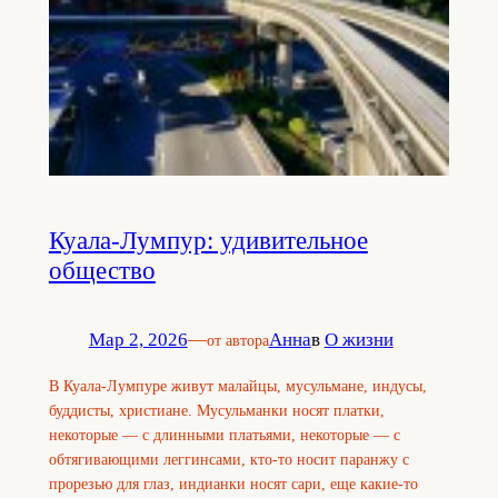
Куала-Лумпур: удивительное
общество
Мар 2, 2026
—
Анна
в
О жизни
от автора
В Куала-Лумпуре живут малайцы, мусульмане, индусы,
буддисты, христиане. Мусульманки носят платки,
некоторые — с длинными платьями, некоторые — с
обтягивающими леггинсами, кто-то носит паранжу с
прорезью для глаз, индианки носят сари, еще какие-то