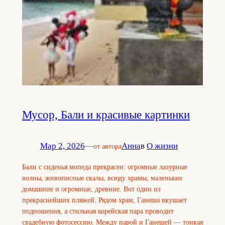
Мусор, Бали и красивые картинки
Мар 2, 2026
—
Анна
в
О жизни
от автора
Бали с сиденья мопеда прекрасен: огромные лазурные
волны, живописные скалы, всюду храмы, маленькие
домашние и огромные, древние. Вот один из
прекраснейших пляжей. Рядом храм, Ганеша вкушает
подношения, а стильная корейская пара проводит
свадебную фотосессию. Между парой и Ганешей — тонкая