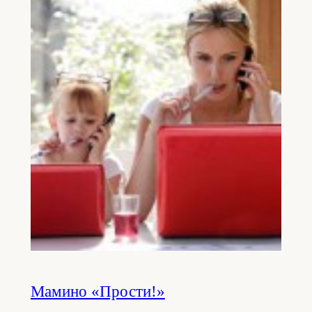
Мамино «Прости!»