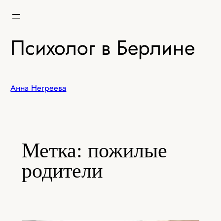
Перейти
к
содержимому
Психолог в Берлине
Анна Негреева
Метка:
пожилые
родители