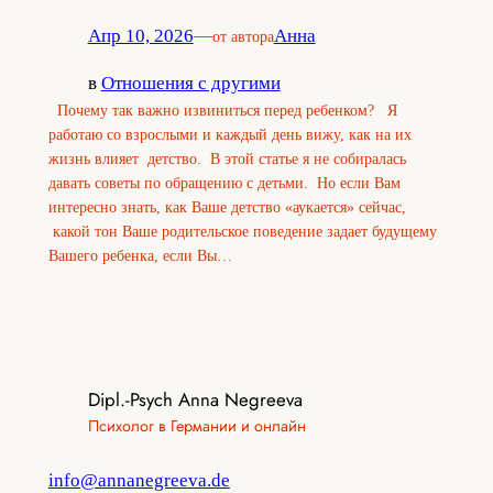
Апр 10, 2026
—
Анна
от автора
в
Отношения с другими
Почему так важно извиниться перед ребенком? Я
работаю со взрослыми и каждый день вижу, как на их
жизнь влияет детство. В этой статье я не собиралась
давать советы по обращению с детьми. Но если Вам
интересно знать, как Ваше детство «аукается» сейчас,
какой тон Ваше родительское поведение задает будущему
Вашего ребенка, если Вы…
Dipl.-Psych Anna Negreeva
Психолог в Германии и онлайн
info@annanegreeva.de