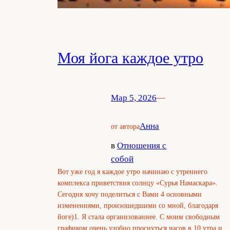
Моя йога каждое утро
Мар 5, 2026
—
Анна
от автора
в
Отношения с
собой
Вот уже год я каждое утро начинаю с утреннего
комплекса приветствия солнцу «Сурья Намаскара».
Сегодня хочу поделиться с Вами 4 основными
изменениями, произошедшими со мной, благодаря
йоге)1. Я стала организованнее. С моим свободным
графиком очень удобно проснуться часов в 10 утра и