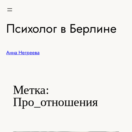
Перейти
к
содержимому
Психолог в Берлине
Анна Негреева
Метка:
Про_отношения