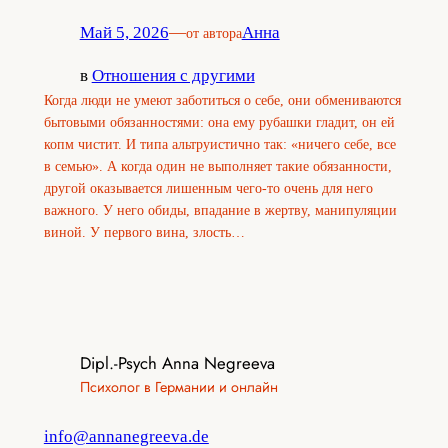
Май 5, 2026
—
Анна
от автора
в
Отношения с другими
Когда люди не умеют заботиться о себе, они обмениваются
бытовыми обязанностями: она ему рубашки гладит, он ей
копм чистит. И типа альтруистично так: «ничего себе, все
в семью». А когда один не выполняет такие обязанности,
другой оказывается лишенным чего-то очень для него
важного. У него обиды, впадание в жертву, манипуляции
виной. У первого вина, злость…
Dipl.-Psych Anna Negreeva
Психолог в Германии и онлайн
info@annanegreeva.de