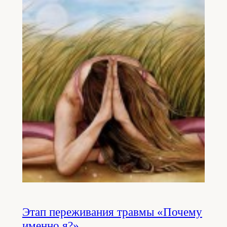
Этап переживания травмы «Почему
именно я?»