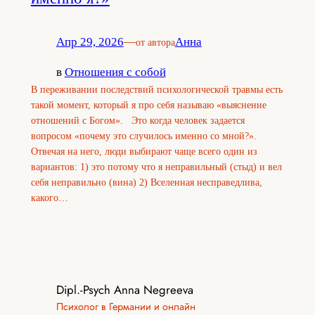
Апр 29, 2026
—
Анна
от автора
в
Отношения с собой
В переживании последствий психологической травмы есть
такой момент, который я про себя называю «выяснение
отношений с Богом». Это когда человек задается
вопросом «почему это случилось именно со мной?».
Отвечая на него, люди выбирают чаще всего один из
вариантов: 1) это потому что я неправильный (стыд) и вел
себя неправильно (вина) 2) Вселенная несправедлива,
какого…
Dipl.-Psych Anna Negreeva
Психолог в Германии и онлайн