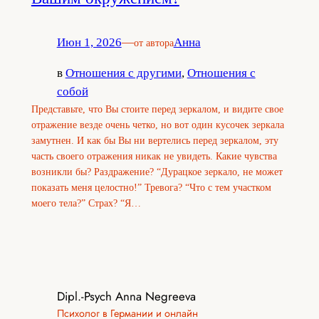
Июн 1, 2026
—
Анна
от автора
в
Отношения с другими
, 
Отношения с
собой
Представьте, что Вы стоите перед зеркалом, и видите свое
отражение везде очень четко, но вот один кусочек зеркала
замутнен. И как бы Вы ни вертелись перед зеркалом, эту
часть своего отражения никак не увидеть. Какие чувства
возникли бы? Раздражение? “Дурацкое зеркало, не может
показать меня целостно!” Тревога? “Что с тем участком
моего тела?” Страх? “Я…
Dipl.-Psych Anna Negreeva
Психолог в Германии и онлайн