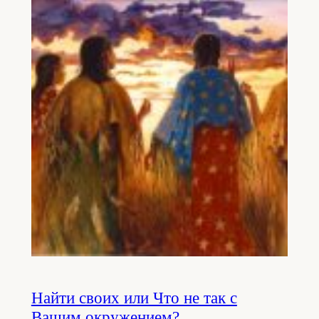
Найти своих или Что не так с
Вашим окружением?