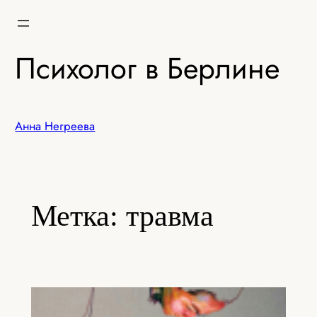
Перейти
к
содержимому
Психолог в Берлине
Анна Негреева
Метка:
травма