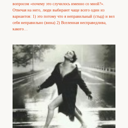
вопросом «почему это случилось именно со мной?».
Отвечая на него, люди выбирают чаще всего один из
вариантов: 1) это потому что я неправильный (стыд) и вел
себя неправильно (вина) 2) Вселенная несправедлива,
какого…