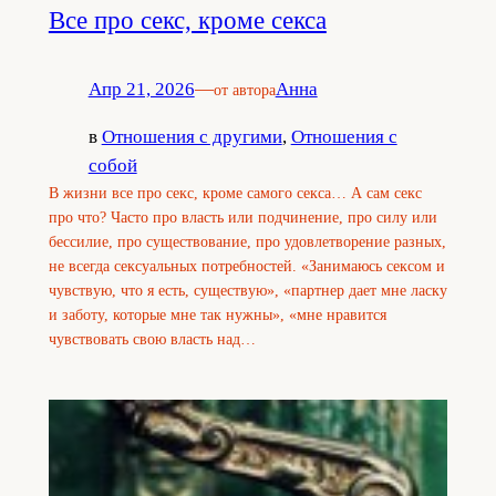
Все про секс, кроме секса
Апр 21, 2026
—
Анна
от автора
в
Отношения с другими
, 
Отношения с
собой
В жизни все про секс, кроме самого секса… А сам секс
про что? Часто про власть или подчинение, про силу или
бессилие, про существование, про удовлетворение разных,
не всегда сексуальных потребностей. «Занимаюсь сексом и
чувствую, что я есть, существую», «партнер дает мне ласку
и заботу, которые мне так нужны», «мне нравится
чувствовать свою власть над…