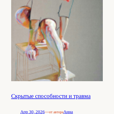
Скрытые способности и травма
Апр 30, 2026
—
Анна
от автора