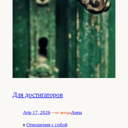
Для достигаторов
Апр 17, 2026
—
Анна
от автора
в
Отношения с собой