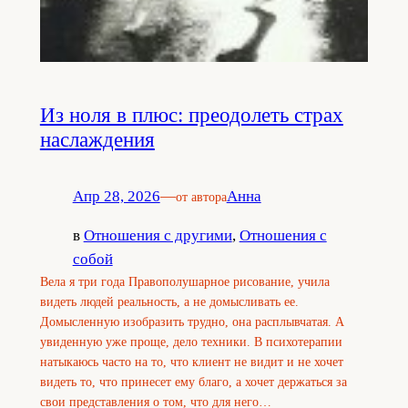
Из ноля в плюс: преодолеть страх
наслаждения
Апр 28, 2026
—
Анна
от автора
в
Отношения с другими
, 
Отношения с
собой
Вела я три года Правополушарное рисование, учила
видеть людей реальность, а не домысливать ее.
Домысленную изобразить трудно, она расплывчатая. А
увиденную уже проще, дело техники. В психотерапии
натыкаюсь часто на то, что клиент не видит и не хочет
видеть то, что принесет ему благо, а хочет держаться за
свои представления о том, что для него…