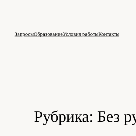
Перейти
к
содержимому
Запросы
Образование
Условия работы
Контакты
Рубрика:
Без р