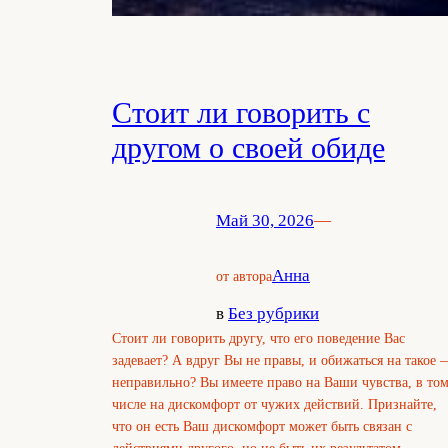
Стоит ли говорить с
другом о своей обиде
Май 30, 2026
—
Анна
от автора
в
Без рубрики
Стоит ли говорить другу, что его поведение Вас
задевает? А вдруг Вы не правы, и обижаться на такое 
неправильно? Вы имеете право на Ваши чувства, в то
числе на дискомфорт от чужих действий. Признайте,
что он есть Ваш дискомфорт может быть связан с