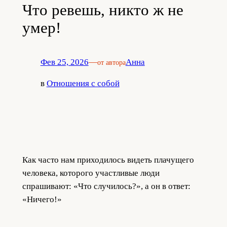
Что ревешь, никто ж не
умер!
Фев 25, 2026
—
Анна
от автора
в
Отношения с собой
Как часто нам приходилось видеть плачущего
человека, которого участливые люди
спрашивают: «Что случилось?», а он в ответ:
«Ничего!»