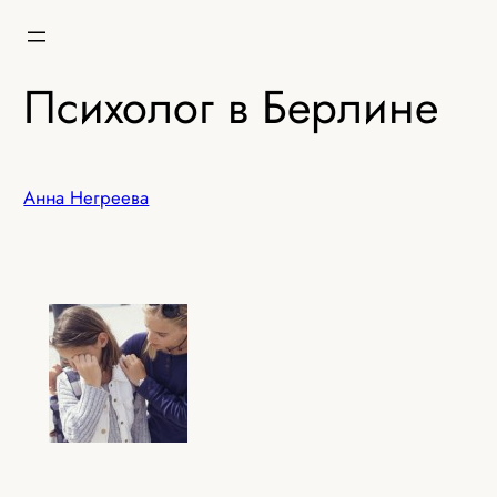
Перейти
к
содержимому
Психолог в Берлине
Анна Негреева