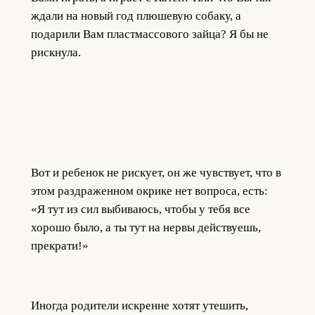
ждали на новый год плюшевую собаку, а
подарили Вам пластмассового зайца? Я бы не
рискнула.
Вот и ребенок не рискует, он же чувствует, что в
этом раздраженном окрике нет вопроса, есть:
«Я тут из сил выбиваюсь, чтобы у тебя все
хорошо было, а ты тут на нервы действуешь,
прекрати!»
Иногда родители искренне хотят утешить,