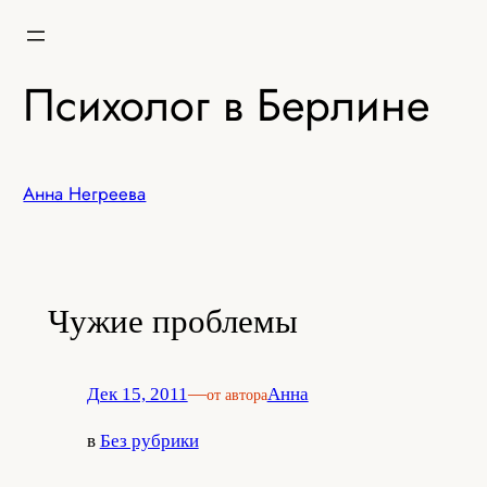
Перейти
к
содержимому
Психолог в Берлине
Анна Негреева
Чужие проблемы
Дек 15, 2011
—
Анна
от автора
в
Без рубрики