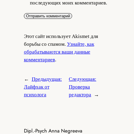
последующих моих комментариев.
Этот сайт использует Akismet для
борьбы со спамом.
Узнайте, как
обрабатываются ваши данные
комментариев
.
←
Предыдущая:
Следующая:
Лайфхак от
Проверка
психолога
редактора
→
Dipl.-Psych Anna Negreeva