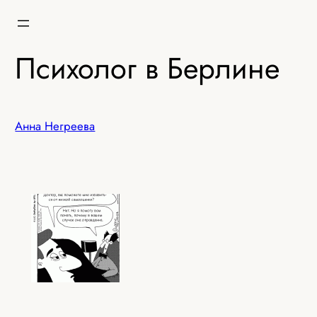
Перейти
к
содержимому
Психолог в Берлине
Анна Негреева