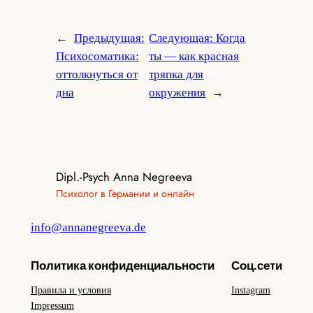
←
Предыдущая:
Следующая:
Когда
Психосоматика:
ты — как красная
оттолкнуться от
тряпка для
дна
окружения
→
Dipl.-Psych Anna Negreeva
Психолог в Германии и онлайн
info@annanegreeva.de
Политика конфиденциальности
Соц.сети
Правила и условия
Instagram
Impressum