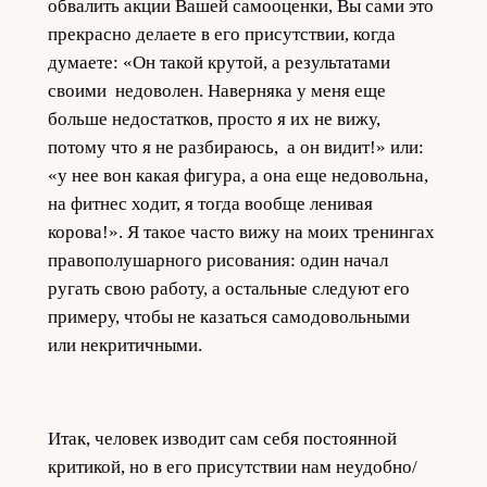
обвалить акции Вашей самооценки, Вы сами это
прекрасно делаете в его присутствии, когда
думаете: «Он такой крутой, а результатами
своими недоволен. Наверняка у меня еще
больше недостатков, просто я их не вижу,
потому что я не разбираюсь, а он видит!» или:
«у нее вон какая фигура, а она еще недовольна,
на фитнес ходит, я тогда вообще ленивая
корова!». Я такое часто вижу на моих тренингах
правополушарного рисования: один начал
ругать свою работу, а остальные следуют его
примеру, чтобы не казаться самодовольными
или некритичными.
Итак, человек изводит сам себя постоянной
критикой, но в его присутствии нам неудобно/