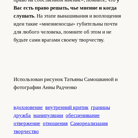
Вас есть право решать, чье мнение и когда
слушать
. На этапе вынашивания и воплощения
идеи такие «мнениеносцы» губительны почти
для любого человека, помните об этом и не
будьте сами врагами своему творчеству.
Использован рисунок Татьяны Самошкиной и
фотографии Анны Радченко
вдохновение
внутренний критик
границы
дружба
манипуляции
обесценивание
отвержение
отношения
Самореализация
творчество