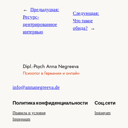
←
Предыдущая:
Следующая:
Ресурс-
Что такое
центрированное
обида?
→
интервью
Dipl.-Psych Anna Negreeva
Психолог в Германии и онлайн
info@annanegreeva.de
Политика конфиденциальности
Соц.сети
Правила и условия
Instagram
Impressum