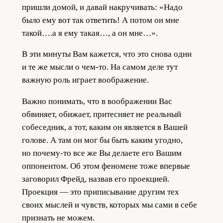
пришли домой, и давай накручивать: «Надо
было ему вот так ответить! А потом он мне
такой….а я ему такая…, а он мне…».
В эти минуты Вам кажется, что это снова одни
и те же мысли о чем-то. На самом деле тут
важную роль играет воображение.
Важно понимать, что в воображении Вас
обвиняет, обижает, притесняет не реальный
собеседник, а тот, каким он является в Вашей
голове. А там он мог бы быть каким угодно,
но почему-то все же Вы делаете его Вашим
оппонентом. Об этом феномене тоже впервые
заговорил Фрейд, назвав его проекцией.
Проекция — это приписывание другим тех
своих мыслей и чувств, которых мы сами в себе
признать не можем.