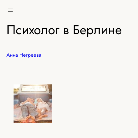
Перейти
к
содержимому
Психолог в Берлине
Анна Негреева