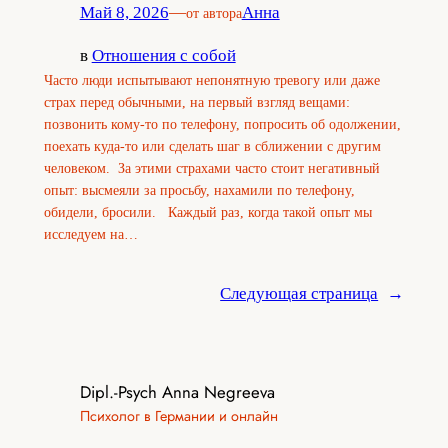
Май 8, 2026
—
Анна
от автора
в
Отношения с собой
Часто люди испытывают непонятную тревогу или даже
страх перед обычными, на первый взгляд вещами:
позвонить кому-то по телефону, попросить об одолжении,
поехать куда-то или сделать шаг в сближении с другим
человеком. За этими страхами часто стоит негативный
опыт: высмеяли за просьбу, нахамили по телефону,
обидели, бросили. Каждый раз, когда такой опыт мы
исследуем на…
Следующая страница
→
Dipl.-Psych Anna Negreeva
Психолог в Германии и онлайн