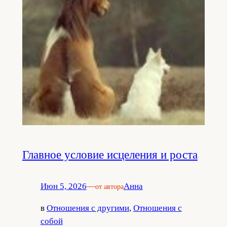
Главное условие исцеления и роста
Июн 5, 2026
—
Анна
от автора
в
Отношения с другими
, 
Отношения с
собой