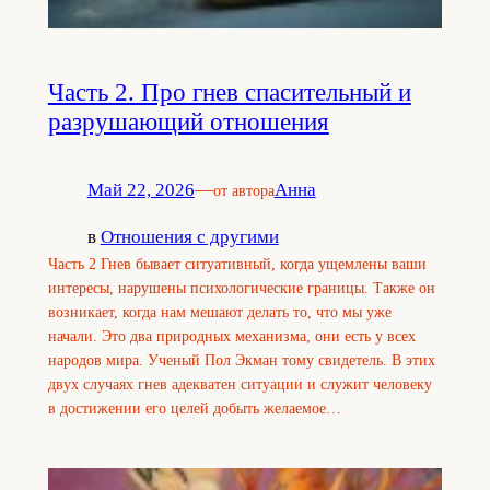
Часть 2. Про гнев спасительный и
разрушающий отношения
Май 22, 2026
—
Анна
от автора
в
Отношения с другими
Часть 2 Гнев бывает ситуативный, когда ущемлены ваши
интересы, нарушены психологические границы. Также он
возникает, когда нам мешают делать то, что мы уже
начали. Это два природных механизма, они есть у всех
народов мира. Ученый Пол Экман тому свидетель. В этих
двух случаях гнев адекватен ситуации и служит человеку
в достижении его целей добыть желаемое…