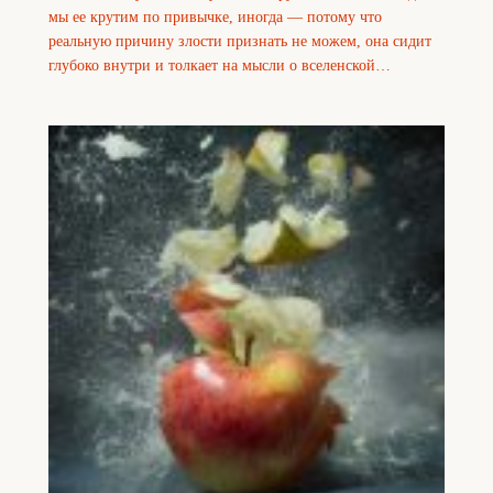
мы ее крутим по привычке, иногда — потому что
реальную причину злости признать не можем, она сидит
глубоко внутри и толкает на мысли о вселенской…