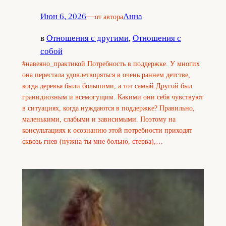
Июн 6, 2026
—
Анна
от автора
в
Отношения с другими
, 
Отношения с
собой
#навеяно_практикой Потребность в поддержке. У многих
она перестала удовлетворяться в очень раннем детстве,
когда деревья были большими, а тот самый Другой был
гранидиозным и всемогущим. Какими они себя чувствуют
в ситуациях, когда нуждаются в поддержке? Правильно,
маленькими, слабыми и зависимыми. Поэтому на
консультациях к осознанию этой потребности приходят
сквозь гнев (нужна ты мне больно, стерва),…