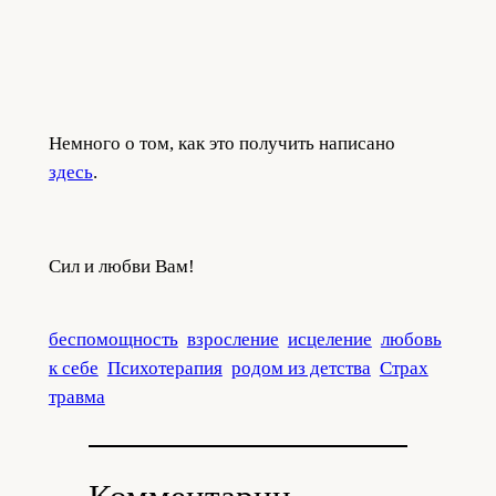
Немного о том, как это получить написано
здесь
.
Сил и любви Вам!
беспомощность
взросление
исцеление
любовь
к себе
Психотерапия
родом из детства
Страх
травма