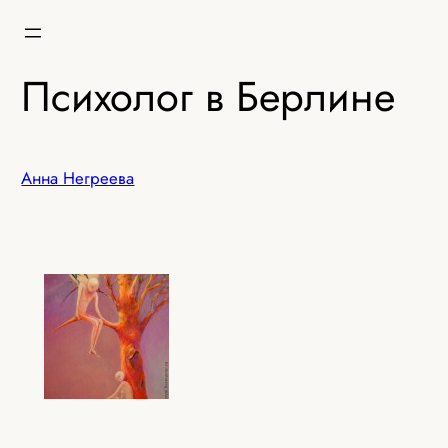
Перейти
к
содержимому
Психолог в Берлине
Анна Негреева