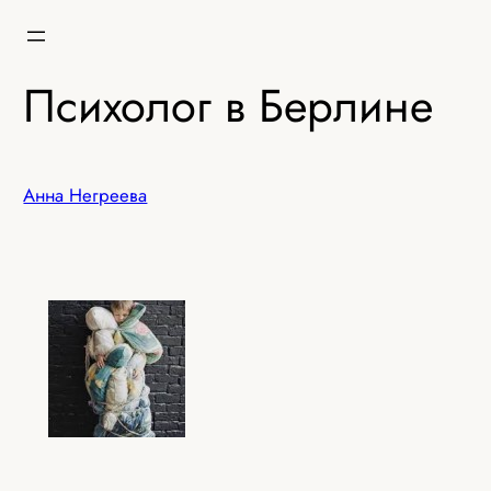
Перейти
к
содержимому
Психолог в Берлине
Анна Негреева