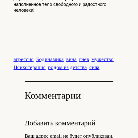
наполненное тело свободного и радостного 
человека! 
агрессия
Бодинамика
вина
гнев
мужество
Психотерапия
родом из детства
сила
Комментарии
Добавить комментарий
Ваш адрес email не будет опубликован.