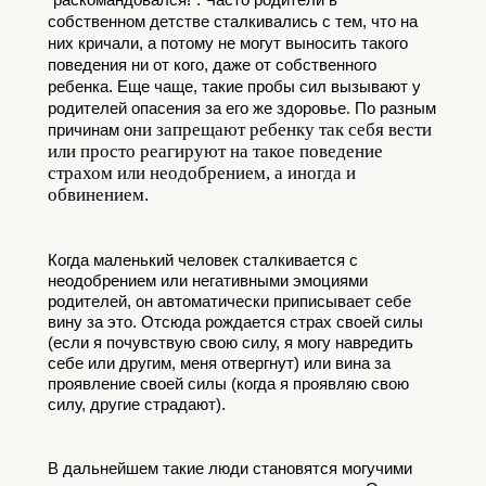
собственном детстве сталкивались с тем, что на 
них кричали, а потому не могут выносить такого 
поведения ни от кого, даже от собственного 
ребенка. Еще чаще, такие пробы сил вызывают у 
родителей опасения за его же здоровье. По разным 
ни запрещают ребенку так себя вести
причинам о
или просто реагируют на такое поведение
страхом или неодобрением, а иногда и
обвинением.
Когда маленький человек сталкивается с 
неодобрением или негативными эмоциями 
родителей, он автоматически приписывает себе 
вину за это. Отсюда рождается страх своей силы 
(если я почувствую свою силу, я могу навредить 
себе или другим, меня отвергнут) или вина за 
проявление своей силы (когда я проявляю свою 
силу, другие страдают). 
В дальнейшем такие люди становятся могучими 